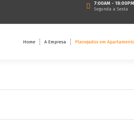
7:00AM - 18:00P
Segunda a Sexta
Home
A Empresa
Planejados em Apartament